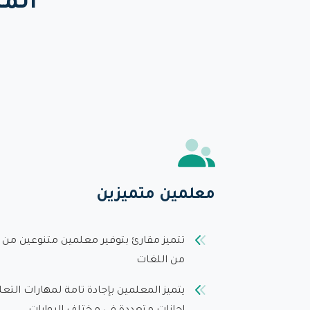
المم
معلمين متميزين
تتميز مقارئ بتوفير معلمين متنوعين من ك
من اللغات
يتميز المعلمين بإجادة تامة لمهارات الت