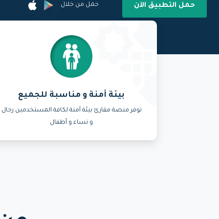
حمل من خلال
حمل التطبيق اﻵن
بيئة أمنة و مناسبة للجميع
توفر منصة مقارئ بيئة آمنة لكافة المستخدمين رجال
و نساء و أطفال