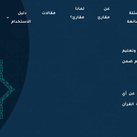
عن
لماذا
ئلة
مقالات
دليل
مقارئ
مقارئ؟
ائعة
الاستخدام
وتعليم
لم ضمن
 عن أي
ل بأيدي مسلمة ١٠٠٪ لخدمة القرآن