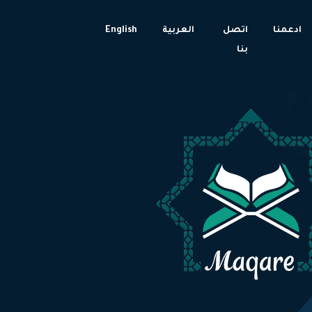
ادعمنا
اتصل
العربية
English
بنا