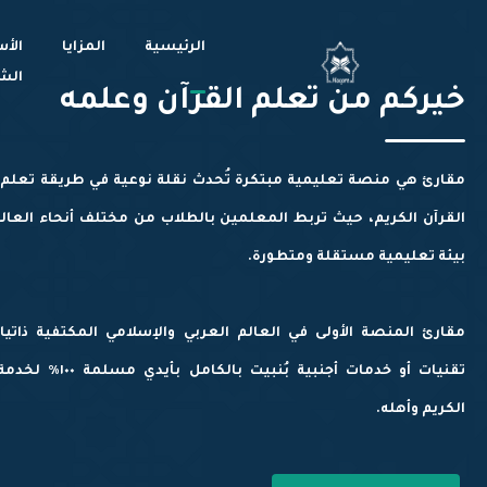
الرئيسية
المزايا
اﻷس
الش
خيركم من تعلم القرآن وعلمه
مقارئ هي منصة تعليمية مبتكرة تُحدث نقلة نوعية في طريقة تعلم 
القرآن الكريم، حيث تربط المعلمين بالطلاب من مختلف أنحاء العا
بيئة تعليمية مستقلة ومتطورة.
مقارئ المنصة الأولى في العالم العربي والإسلامي المكتفية ذاتيا
تقنيات أو خدمات أجنبية بُنبيت بالكام
الكريم وأهله.