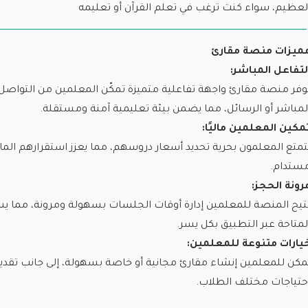
لعظيم، سواء كنت ترغب في تعلم القرآن أو تعليمه
ميزات منصة مقارئ
لتفاعل المباشر:
وفر منصة مقارئ واجهة تفاعلية متميزة تمكّن المعلمين من التواصل 
لمباشر أو الرسائل، مما يضمن بيئة تعليمية آمنة ومستقلة.
مكين المعلمين ماليًا:
تمتع المعلمون بحرية تحديد أسعار دروسهم، مما يعزز استقرارهم الم
ستدام.
رونة الحجز:
تيح المنصة للمعلمين إدارة أوقات الجلسات بسهولة ومرونة، مما 
لمتاحة عبر التطبيق بكل يسر.
يارات متنوعة للمعلمين:
مكن للمعلمين إنشاء مقارئ مجانية أو خاصة بسهولة، إلى جانب تقد
حتياجات مختلف الطلاب.