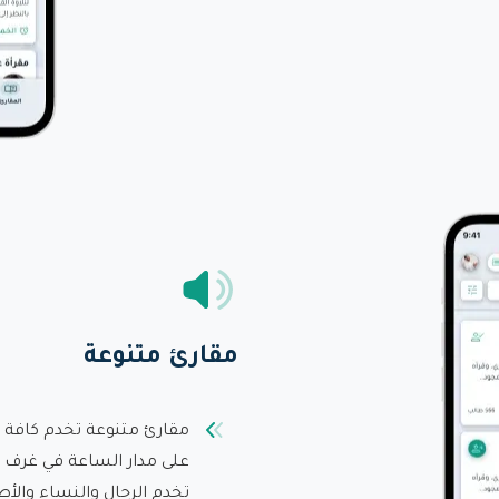
مقارئ متنوعة
مقارئ متنوعة تخدم كافة ا
على مدار الساعة في غرف ص
تخدم الرجال والنساء والأط